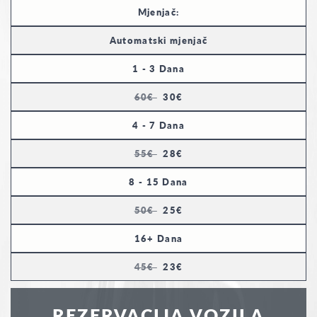
Mjenjač:
Automatski mjenjač
1 - 3 Dana
60€
30€
4 - 7 Dana
55€
28€
8 - 15 Dana
50€
25€
16+ Dana
45€
23€
REZERVACIJA VOZILA