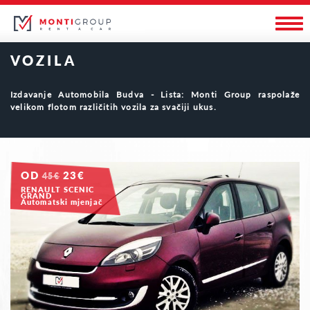
VOZILA
Izdavanje Automobila Budva - Lista: Monti Group raspolaže
velikom flotom različitih vozila za svačiji ukus.
OD
23€
45€
RENAULT SCENIC
GRAND
Automatski mjenjač