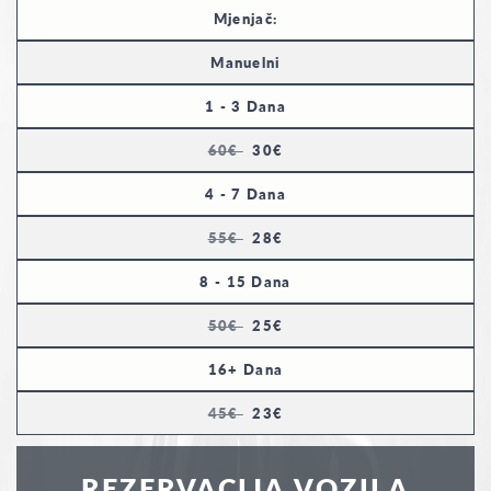
Mjenjač:
Manuelni
1 - 3 Dana
60€
30€
4 - 7 Dana
55€
28€
8 - 15 Dana
50€
25€
16+ Dana
45€
23€
REZERVACIJA VOZILA